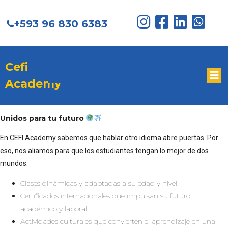
+593 96 830 6383
Cefi
Academy
Unidos para tu futuro
En CEFI Academy sabemos que hablar otro idioma abre puertas. Por
eso, nos aliamos para que los estudiantes tengan lo mejor de dos
mundos:
Clases dinámicas y adaptadas a su edad y nivel.
Certificados internacionales que impulsan su futuro
académico y laboral.
Actividades culturales que convierten el aprendizaje en una